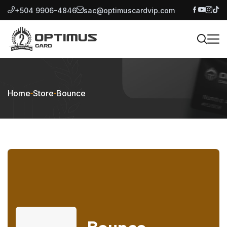
+504 9906-4846
sac@optimuscardvip.com
Home
Store
Bounce