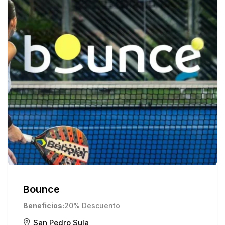
Bounce
Beneficios
20% Descuento
San Pedro Sula