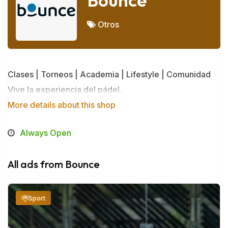
Bounce
Otros
Clases | Torneos | Academia | Lifestyle | Comunidad
Vive la experiencia del pádel.
More details about this shop
Always Open
All ads from Bounce
Sport