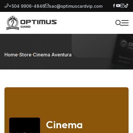
+504 9906-4846
sac@optimuscardvip.com
Home
Store
Cinema Aventura
Cinema