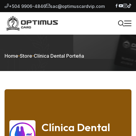
+504 9906-4846
sac@optimuscardvip.com
Home
Store
Clínica Dental Porteña
Clínica Dental