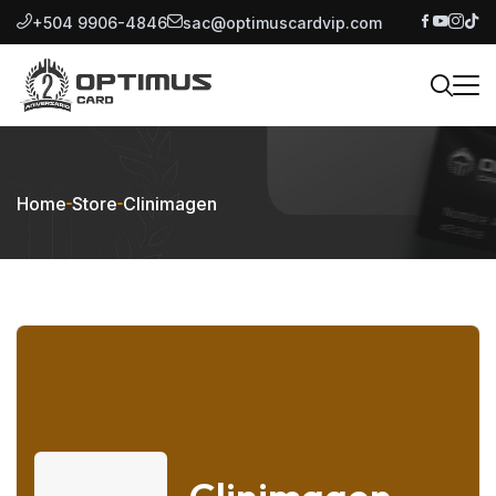
+504 9906-4846
sac@optimuscardvip.com
Home
Store
Clinimagen