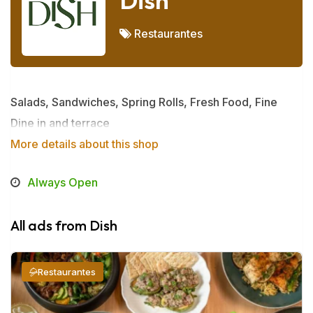
Dish
Restaurantes
Salads, Sandwiches, Spring Rolls, Fresh Food, Fine
Dine in and terrace
More details about this shop
Always Open
All ads from Dish
Restaurantes