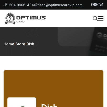
+504 9906-4846
sac@optimuscardvip.com
Home
Store
Dish