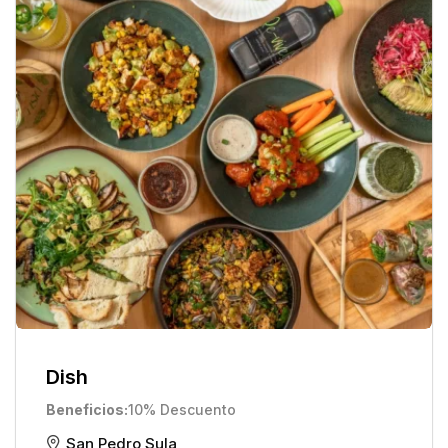
Dish
Beneficios
10% Descuento
San Pedro Sula