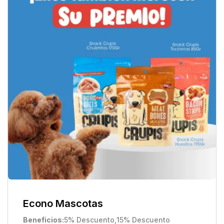
Econo Mascotas
Beneficios
5% Descuento
,
15% Descuento