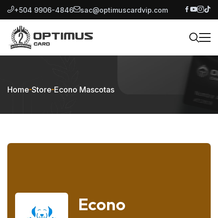
+504 9906-4846
sac@optimuscardvip.com
Home
Store
Econo Mascotas
Econo