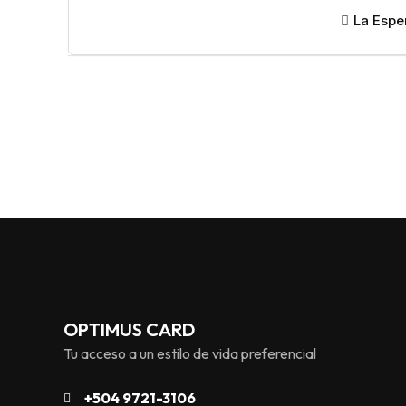
La Espe
OPTIMUS CARD
Tu acceso a un estilo de vida preferencial
+504 9721-3106