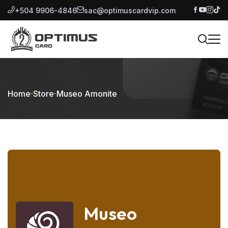
+504 9906-4846
sac@optimuscardvip.com
Home
Store
Museo Amonite
Museo