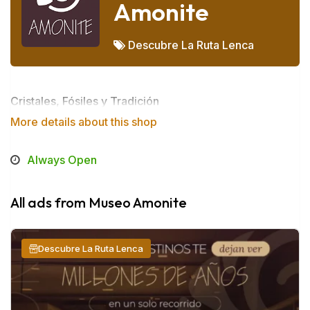
Amonite
Descubre La Ruta Lenca
Cristales, Fósiles y Tradición
More details about this shop
Always Open
All ads from Museo Amonite
Descubre La Ruta Lenca