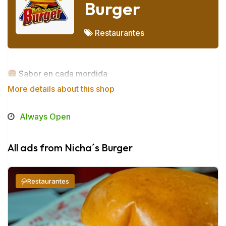
Burger
Restaurantes
Sabor en cada mordida
More details about this shop
Always Open
All ads from Nicha´s Burger
Restaurantes