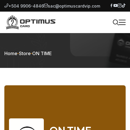
+504 9906-4846
sac@optimuscardvip.com
Home
Store
ON TIME