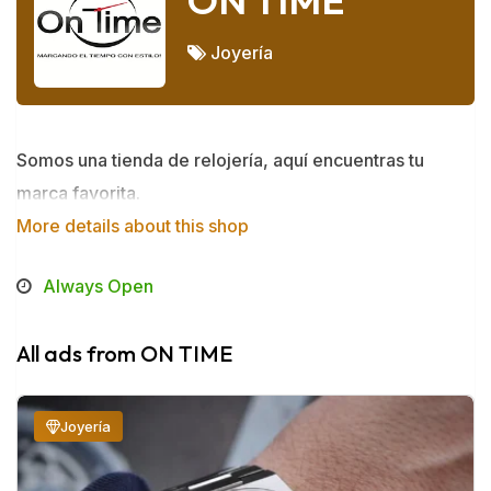
ON TIME
Joyería
Somos una tienda de relojería, aquí encuentras tu
marca favorita.
More details about this shop
Always Open
All ads from ON TIME
Joyería