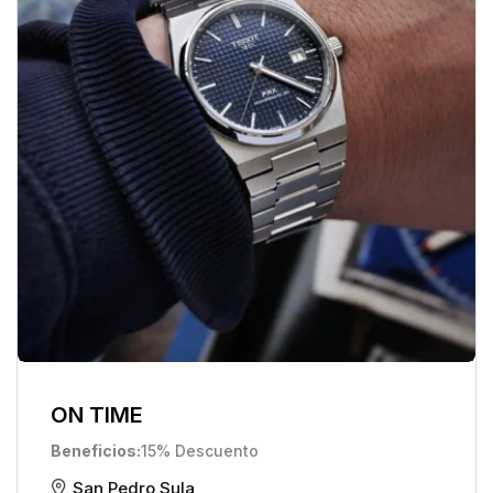
ON TIME
Beneficios
15% Descuento
San Pedro Sula