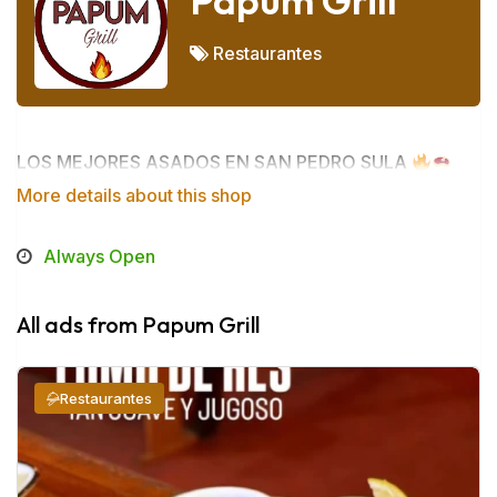
Papum Grill
Restaurantes
LOS MEJORES ASADOS EN SAN PEDRO SULA
More details about this shop
Always Open
All ads from Papum Grill
Restaurantes