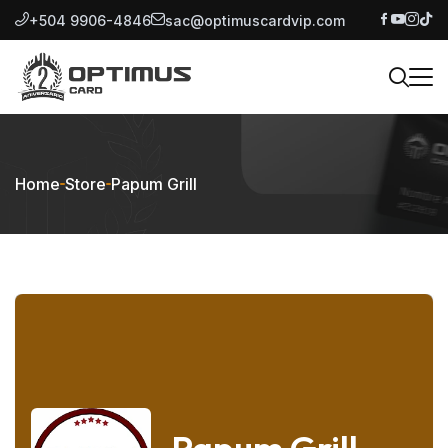
+504 9906-4846
sac@optimuscardvip.com
Home
Store
Papum Grill