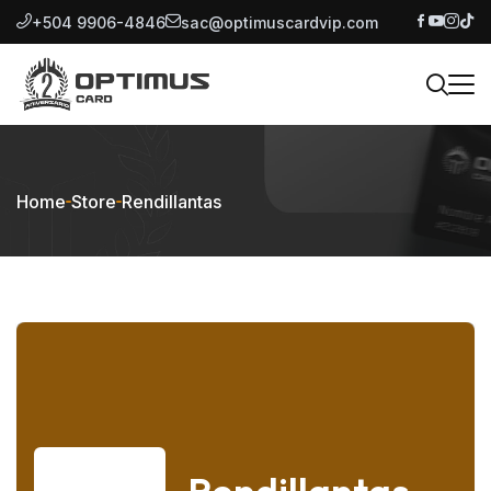
+504 9906-4846
sac@optimuscardvip.com
Home
Store
Rendillantas