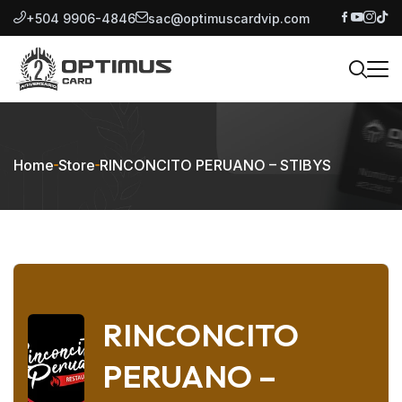
+504 9906-4846
sac@optimuscardvip.com
Home
Store
RINCONCITO PERUANO – STIBYS
RINCONCITO
PERUANO –