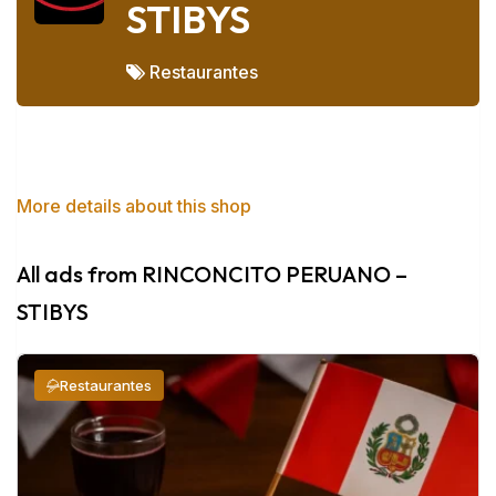
STIBYS
Restaurantes
More details about this shop
Always Open
All ads from RINCONCITO PERUANO –
STIBYS
Restaurantes