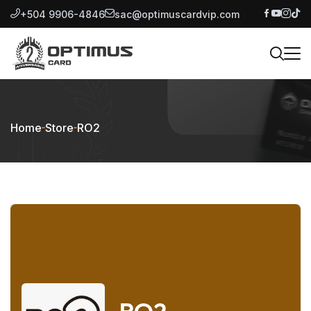
+504 9906-4846
sac@optimuscardvip.com
Home
Store
RO2