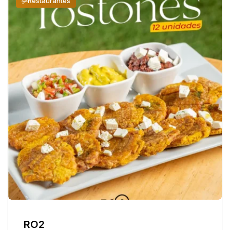
Restaurantes
RO2