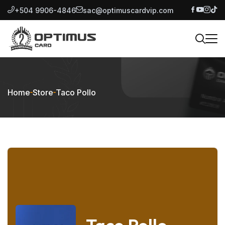
+504 9906-4846
sac@optimuscardvip.com
Home
Store
Taco Pollo