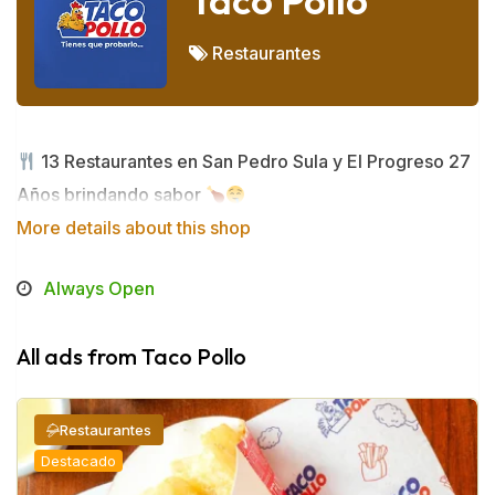
Taco Pollo
Restaurantes
13 Restaurantes en San Pedro Sula y El Progreso 27
Años brindando sabor
More details about this shop
Always Open
All ads from Taco Pollo
Restaurantes
Destacado