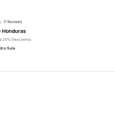
(1 Review)
 Honduras
s
20% Descuento
dro Sula