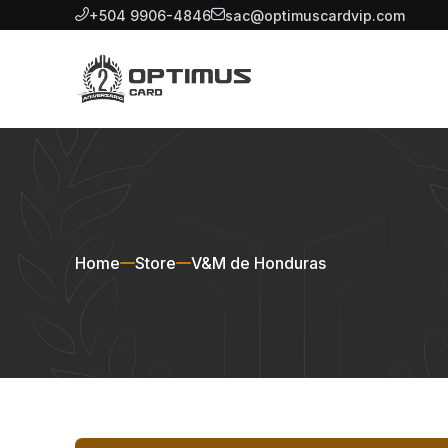
+504 9906-4846
sac@optimuscardvip.com
Home
Store
V&M de Honduras