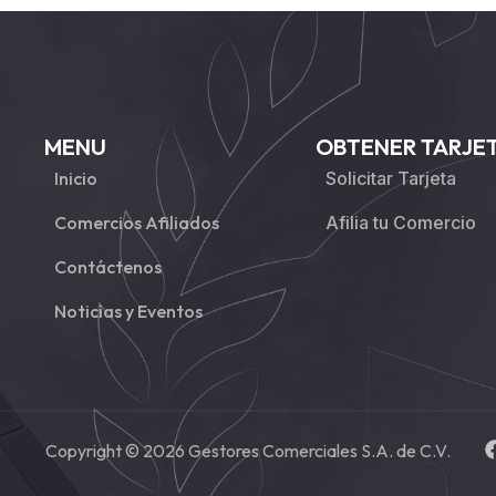
MENU
OBTENER TARJE
Inicio
Solicitar Tarjeta
Comercios Afiliados
Afilia tu Comercio
Contáctenos
Noticias y Eventos
Copyright © 2026 Gestores Comerciales S.A. de C.V.