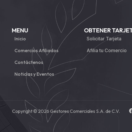
MENU
OBTENER TARJE
Inicio
Solicitar Tarjeta
Comercios Afiliados
Afilia tu Comercio
Contáctenos
Noticias y Eventos
Copyright © 2026 Gestores Comerciales S.A. de C.V.