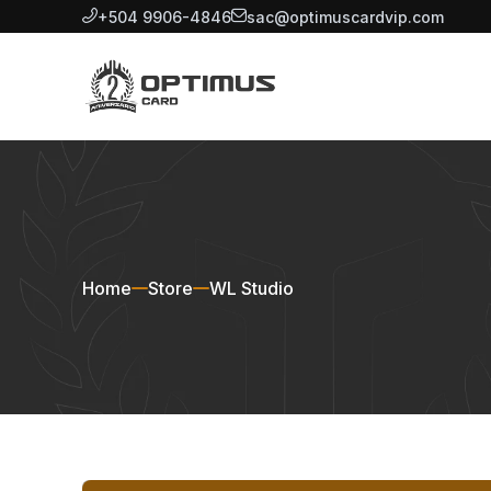
+504 9906-4846
sac@optimuscardvip.com
Home
Store
WL Studio