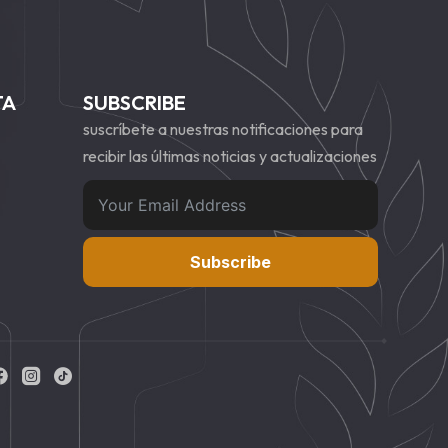
TA
SUBSCRIBE
suscríbete a nuestras notificaciones para
recibir las últimas noticias y actualizaciones
Subscribe