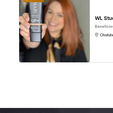
WL Stu
Beneficio
Cholut