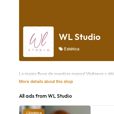
WL Studio
Estética
La magia fluye de nuestras manos! Visítanos y déj
More details about this shop
All ads from WL Studio
Estética