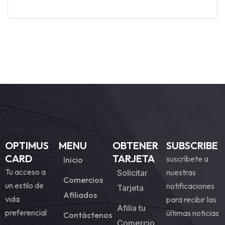
OPTIMUS
MENU
OBTENER
SUBSCRIBE
CARD
TARJETA
suscríbete a
Inicio
Tu acceso a
nuestras
Solicitar
Comercios
un estilo de
notificaciones
Tarjeta
Afiliados
vida
para recibir las
Afilia tu
preferencial
últimas noticias
Contáctenos
Comercio