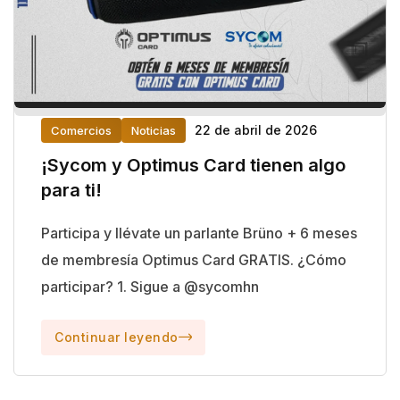
22 de abril de 2026
Comercios
Noticias
¡Sycom y Optimus Card tienen algo
para ti!
Participa y llévate un parlante Brüno + 6 meses
de membresía Optimus Card GRATIS. ¿Cómo
participar? 1. Sigue a @sycomhn
Continuar leyendo