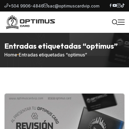
+504 9906-4846
sac@optimuscardvip.com
Entradas etiquetadas “optimus”
Home
Entradas etiquetadas “optimus”