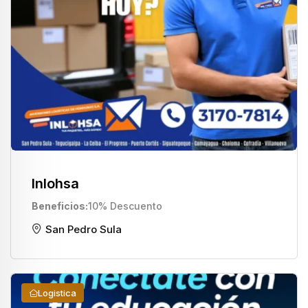
Inlohsa
Beneficios
10% Descuento
San Pedro Sula
Logistica