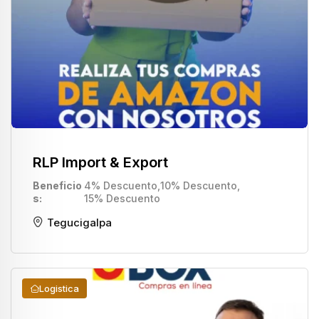
RLP Import & Export
Beneficio
4% Descuento
,
10% Descuento
,
s
15% Descuento
Tegucigalpa
Logistica