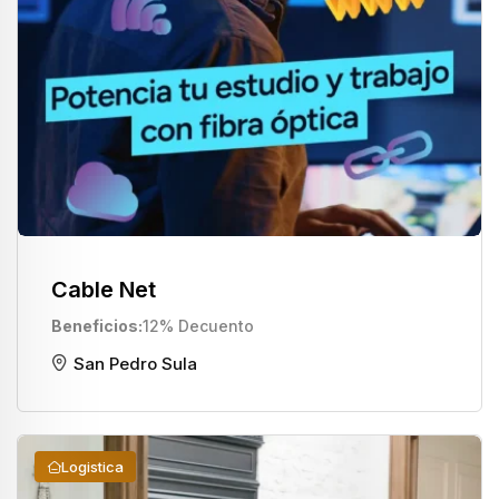
Cable Net
Beneficios
12% Decuento
San Pedro Sula
Logistica