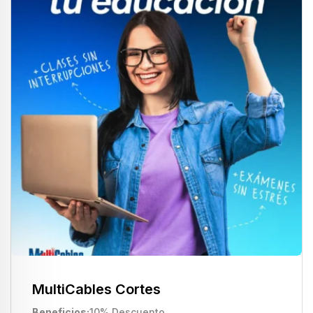
MultiCables Cortes
Beneficios
10% Descuento