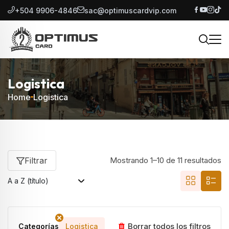
+504 9906-4846
sac@optimuscardvip.com
Logistica
Home
Logistica
Filtrar
Mostrando 1–10 de 11 resultados
Borrar todos los filtros
Categorías
Logistica