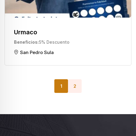
Urmaco
Beneficios
5% Descuento
San Pedro Sula
1
2