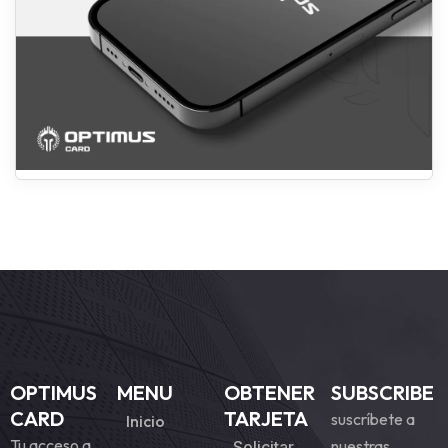
OPTIMUS
MENU
OBTENER
SUBSCRIBE
CARD
TARJETA
suscríbete a
Inicio
Tu acceso a
nuestras
Solicitar