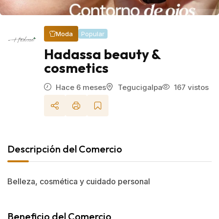
Popular
Moda
Hadassa beauty &
cosmetics
Hace 6 meses
Tegucigalpa
167 vistos
Descripción del Comercio
Belleza, cosmética y cuidado personal
Beneficio del Comercio