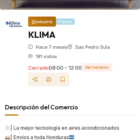
Industria
Popular
KLIMA
Hace 7 meses
San Pedro Sula
181 vistos
Cerrado
08:00 – 12:00
Ver horarios
Descripción del Comercio
| La mejor tecnología en aires acondicionados
| Envíos a toda Honduras