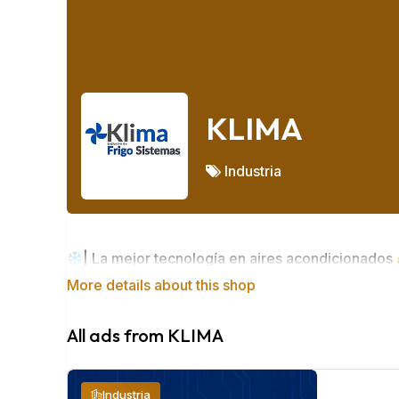
KLIMA
Industria
| La mejor tecnología en aires acondicionados
More details about this shop
All ads from KLIMA
Industria