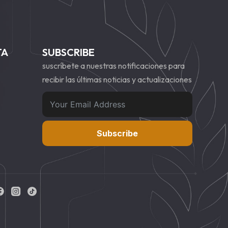
TA
SUBSCRIBE
suscríbete a nuestras notificaciones para
recibir las últimas noticias y actualizaciones
Subscribe