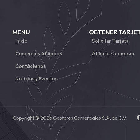
MENU
OBTENER TARJE
Inicio
Solicitar Tarjeta
Comercios Afiliados
Afilia tu Comercio
Contáctenos
Noticias y Eventos
Copyright © 2026 Gestores Comerciales S.A. de C.V.