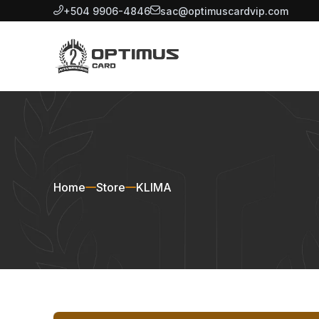
+504 9906-4846
sac@optimuscardvip.com
Home
Store
KLIMA