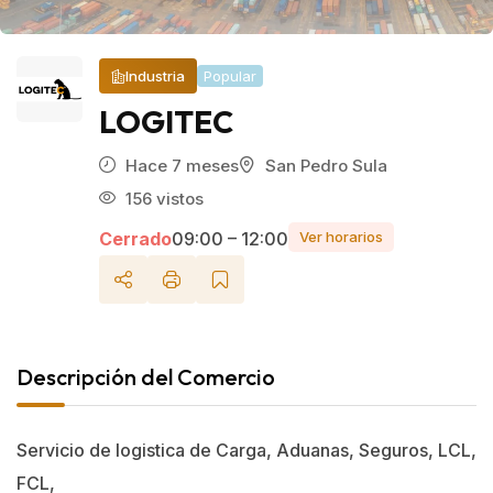
Industria
Popular
LOGITEC
Hace 7 meses
San Pedro Sula
156 vistos
Cerrado
09:00 – 12:00
Ver horarios
Descripción del Comercio
Servicio de logistica de Carga, Aduanas, Seguros, LCL,
FCL,