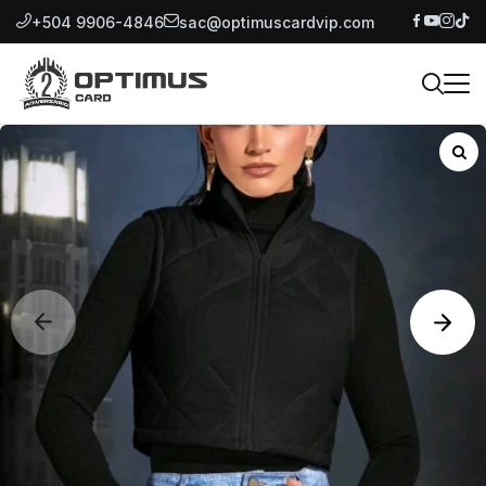
+504 9906-4846
sac@optimuscardvip.com