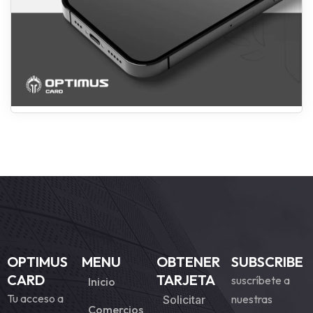
OPTIMUS
MENU
OBTENER
SUBSCRIBE
CARD
TARJETA
suscríbete a
Inicio
Tu acceso a
nuestras
Solicitar
Comercios