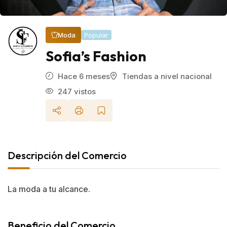
Popular
Moda
Sofia’s Fashion
Hace 6 meses
Tiendas a nivel nacional
247 vistos
Descripción del Comercio
La moda a tu alcance.
Beneficio del Comercio