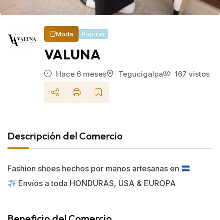
Popular
Moda
VALUNA
Hace 6 meses
Tegucigalpa
167 vistos
Descripción del Comercio
Fashion shoes hechos por manos artesanas en
Envíos a toda HONDURAS, USA & EUROPA
Beneficio del Comercio