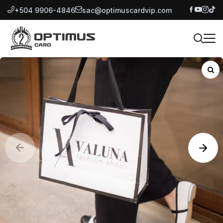
+504 9906-4846
sac@optimuscardvip.com