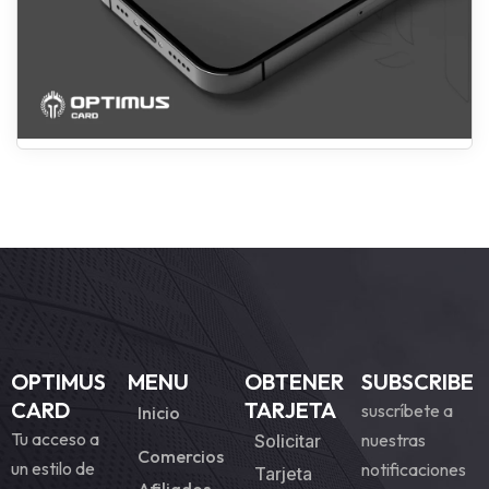
OPTIMUS
MENU
OBTENER
SUBSCRIBE
CARD
TARJETA
suscríbete a
Inicio
Tu acceso a
nuestras
Solicitar
Comercios
un estilo de
notificaciones
Tarjeta
Afiliados