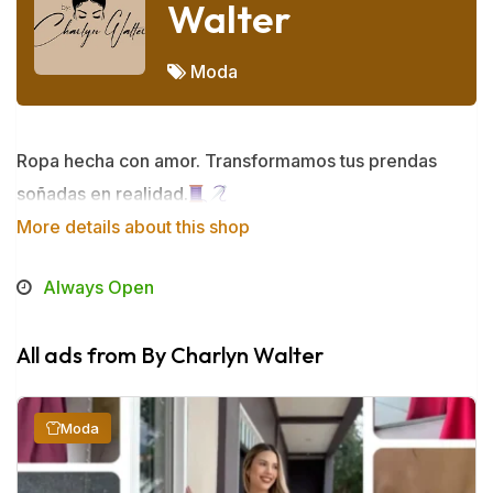
Walter
Moda
Ropa hecha con amor. Transformamos tus prendas
soñadas en realidad.
More details about this shop
Always Open
All ads from By Charlyn Walter
Moda